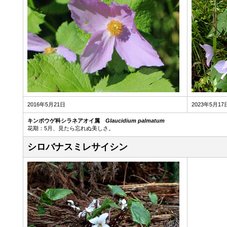
2016年5月21日
2023年5月17
キンポウゲ科シラネアオイ属
Glaucidium palmatum
花期：5月、見たら忘れぬ美しさ。
シロバナスミレサイシン