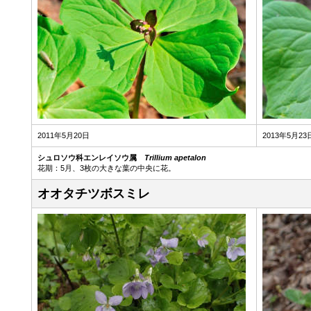
2011年5月20日
2013年5月23
シュロソウ科エンレイソウ属
Trillium apetalon
花期：5月、3枚の大きな葉の中央に花。
オオタチツボスミレ