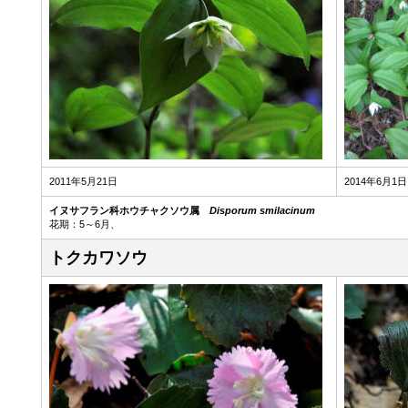
2011年5月21日
2014年6月1日
イヌサフラン科ホウチャクソウ属
Disporum smilacinum
花期：5～6月、
トクカワソウ