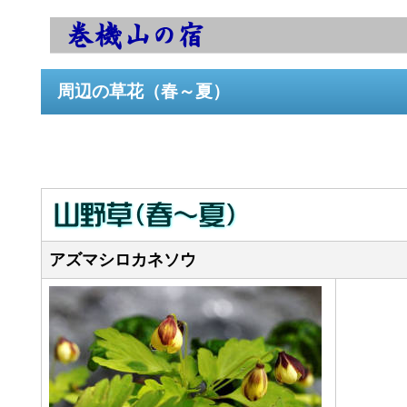
周辺の草花（春～夏）
アズマシロカネソウ