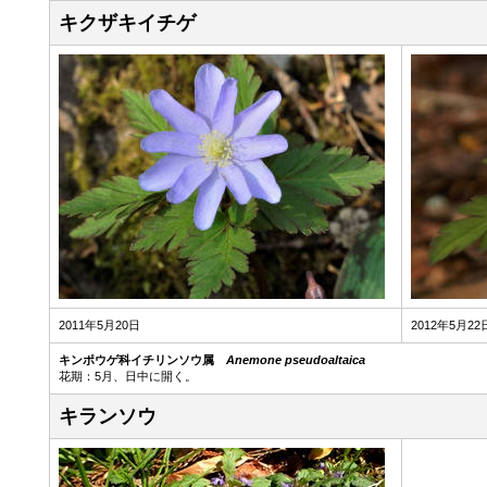
キクザキイチゲ
2011年5月20日
2012年5月22
キンポウゲ科イチリンソウ属
Anemone pseudoaltaica
花期：5月、日中に開く。
キランソウ