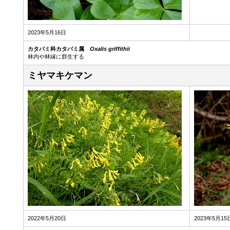
2023年5月16日
カタバミ科カタバミ属
Oxalis griffithii
林内や林縁に群生する
ミヤマキケマン
2022年5月20日
2023年5月15