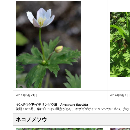
2011年5月21日
2014年6月1日
キンポウゲ科イチリンソウ属
Anemone flaccida
花期：5~6月、葉に白っぽい斑点があり、ギザギザがイチリンソウに比べ、少な
ネコノメソウ