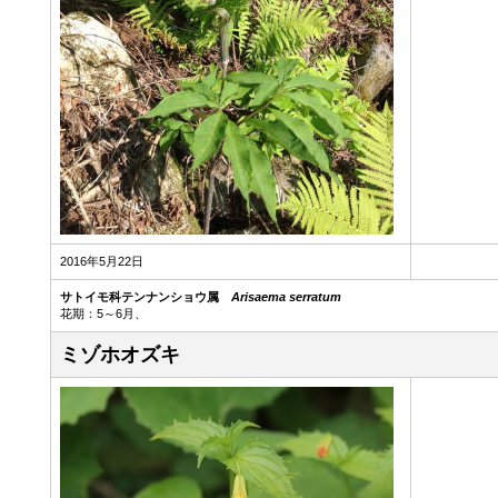
2016年5月22日
サトイモ科テンナンショウ属
Arisaema serratum
花期：5～6月、
ミゾホオズキ