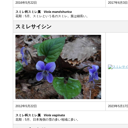
2016年5月22日
2017年6月3日
スミレ科スミレ属
Viola mandshurica
花期：5月、スミレという名のスミレ。葉は細長い。
スミレサイシン
2012年5月22日
2023年5月17
スミレ科スミレ属
Viola vaginata
花期：5月、日本海側の雪の多い地域に多い。