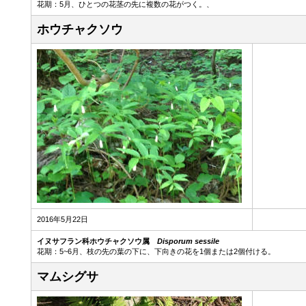
花期：5月、ひとつの花茎の先に複数の花がつく。、
ホウチャクソウ
2016年5月22日
イヌサフラン科ホウチャクソウ属
Disporum sessile
花期：5~6月、枝の先の葉の下に、下向きの花を1個または2個付ける。
マムシグサ