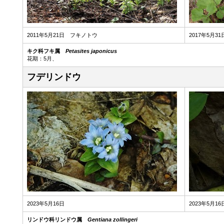
2011年5月21日 フキノトウ
2017年5月31
キク科フキ属
Petasites japonicus
花期：5月、
フデリンドウ
2023年5月16日
2023年5月16
リンドウ科リンドウ属
Gentiana zollingeri